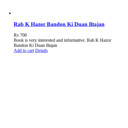
Rab K Hazor Bandon Ki Duan Iltajan
₨
700
Book is very interested and informative. Rab K Hazor
Bandon Ki Duan Iltajan
Add to cart
Details