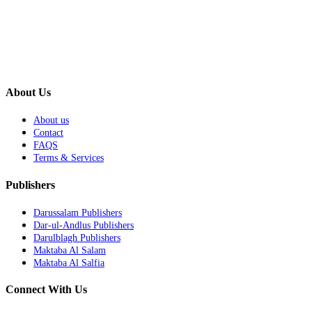
About Us
About us
Contact
FAQS
Terms & Services
Publishers
Darussalam Publishers
Dar-ul-Andlus Publishers
Darulblagh Publishers
Maktaba Al Salam
Maktaba Al Salfia
Connect With Us