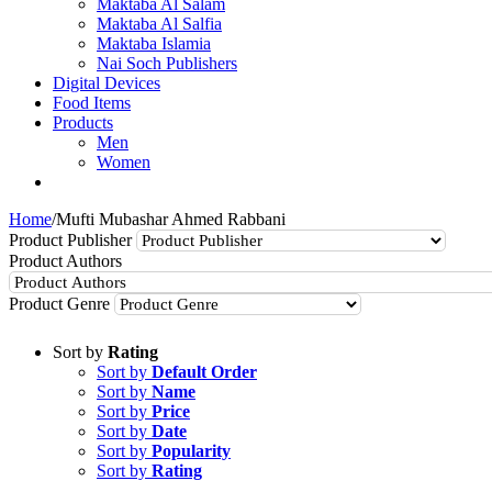
Maktaba Al Salam
Maktaba Al Salfia
Maktaba Islamia
Nai Soch Publishers
Digital Devices
Food Items
Products
Men
Women
Home
/
Mufti Mubashar Ahmed Rabbani
Product Publisher
Product Authors
Product Genre
Sort by
Rating
Sort by
Default Order
Sort by
Name
Sort by
Price
Sort by
Date
Sort by
Popularity
Sort by
Rating