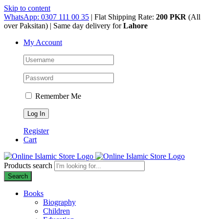
Skip to content
WhatsApp: 0307 111 00 35
| Flat Shipping Rate:
200 PKR
(All
over Paksitan) | Same day delivery for
Lahore
My Account
Remember Me
Register
Cart
Products search
Search
Books
Biography
Children