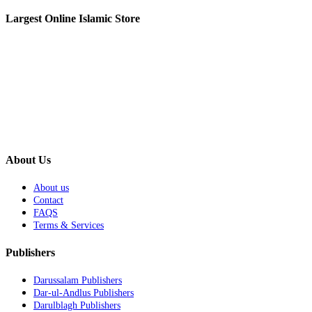
Largest Online Islamic Store
About Us
About us
Contact
FAQS
Terms & Services
Publishers
Darussalam Publishers
Dar-ul-Andlus Publishers
Darulblagh Publishers