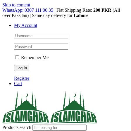
Skip to content
WhatsApp: 0307 111 00 35
| Flat Shipping Rate:
200 PKR
(All
over Paksitan) | Same day delivery for
Lahore
My Account
Remember Me
Register
Cart
Products search