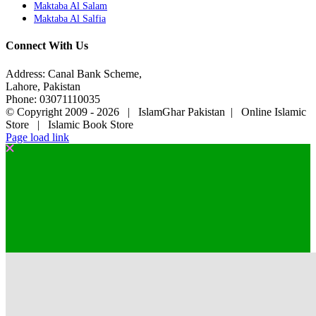
Maktaba Al Salam
Maktaba Al Salfia
Connect With Us
Address: Canal Bank Scheme,
Lahore, Pakistan
Phone: 03071110035
© Copyright 2009 -
2026 | IslamGhar Pakistan | Online Islamic
Store | Islamic Book Store
Page load link