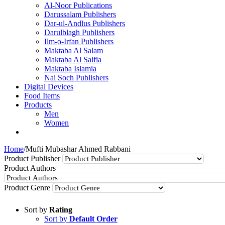
Al-Noor Publications
Darussalam Publishers
Dar-ul-Andlus Publishers
Darulblagh Publishers
Ilm-o-Irfan Publishers
Maktaba Al Salam
Maktaba Al Salfia
Maktaba Islamia
Nai Soch Publishers
Digital Devices
Food Items
Products
Men
Women
Home
/
Mufti Mubashar Ahmed Rabbani
Product Publisher
Product Authors
Product Genre
Sort by
Rating
Sort by
Default Order