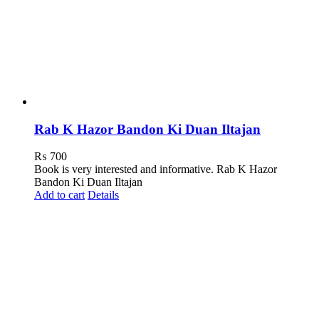
Rab K Hazor Bandon Ki Duan Iltajan
₨
700
Book is very interested and informative. Rab K Hazor
Bandon Ki Duan Iltajan
Add to cart
Details