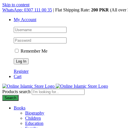
Skip to content
WhatsApp: 0307 111 00 35
| Flat Shipping Rate:
200 PKR
(All over 
My Account
Remember Me
Register
Cart
Products search
Search
Books
Biography
Children
Education