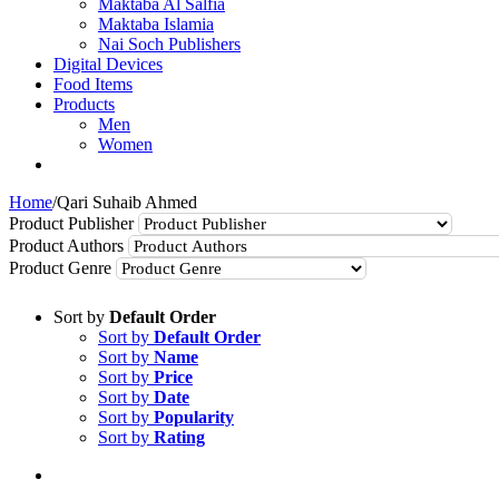
Maktaba Al Salfia
Maktaba Islamia
Nai Soch Publishers
Digital Devices
Food Items
Products
Men
Women
Home
/
Qari Suhaib Ahmed
Product Publisher
Product Authors
Product Genre
Sort by
Default Order
Sort by
Default Order
Sort by
Name
Sort by
Price
Sort by
Date
Sort by
Popularity
Sort by
Rating