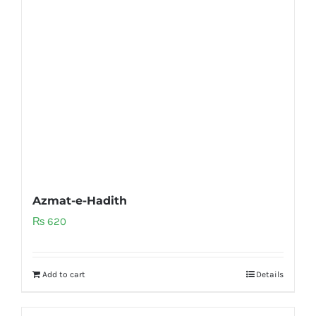
Azmat-e-Hadith
₨
620
Add to cart
Details