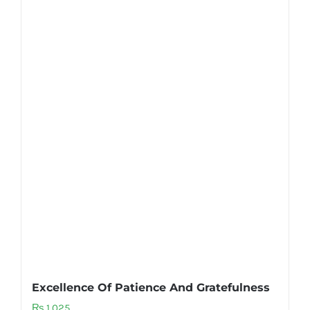
Excellence Of Patience And Gratefulness
₨
1,025