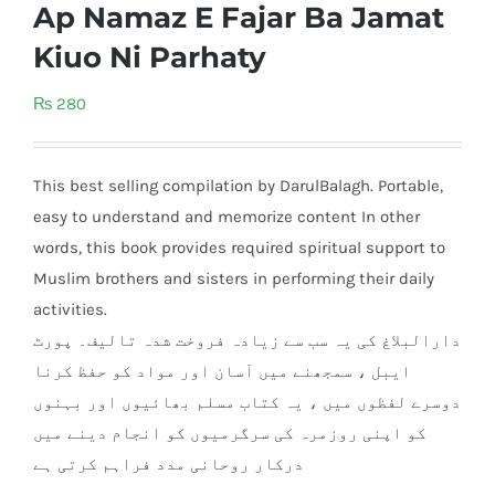
Ap Namaz E Fajar Ba Jamat
Kiuo Ni Parhaty
₨
280
This best selling compilation by DarulBalagh. Portable,
easy to understand and memorize content In other
words, this book provides required spiritual support to
Muslim brothers and sisters in performing their daily
activities.
دارالبلاغ کی یہ سب سے زیادہ فروخت شدہ تالیف۔ پورٹ
ایبل ، سمجھنے میں آسان اور مواد کو حفظ کرنا
دوسرے لفظوں میں ، یہ کتاب مسلم بھائیوں اور بہنوں
کو اپنی روزمرہ کی سرگرمیوں کو انجام دینے میں
درکار روحانی مدد فراہم کرتی ہے