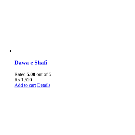
Dawa e Shafi
Rated
5.00
out of 5
₨
1,520
Add to cart
Details