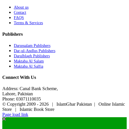
About us
Contact
FAQS
Terms & Services
Publishers
Darussalam Publishers
Dar-ul-Andlus Publishers
Darulblagh Publishers
Maktaba Al Salam
Maktaba Al Salfia
Connect With Us
Address: Canal Bank Scheme,
Lahore, Pakistan
Phone: 03071110035
© Copyright 2009 -
2026 | IslamGhar Pakistan | Online Islamic
Store | Islamic Book Store
Page load link