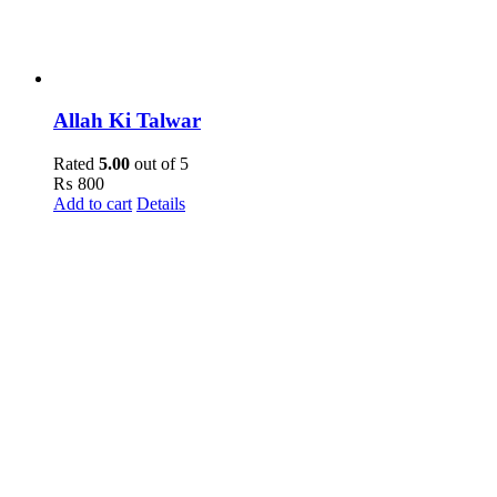
Allah Ki Talwar
Rated
5.00
out of 5
₨
800
Add to cart
Details