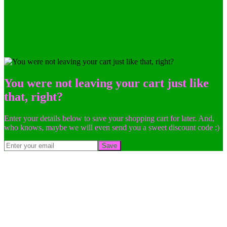
You were not leaving your cart just like
that, right?
Enter your details below to save your shopping cart for later. And,
who knows, maybe we will even send you a sweet discount code :)
Save
Go
to
Top