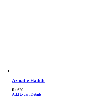
Azmat-e-Hadith
₨
620
Add to cart
Details