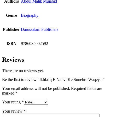
Authors
Abdul Malik Mujahid
Genre
Biography
Publisher
Darussalam Publishers
ISBN
9786035002592
Reviews
There are no reviews yet.
Be the first to review “Ikhlaaq E Nabvi Ke Sunehre Waqeyat”
Your email address will not be published.
Required fields are
marked
*
Your rating
*
Your review
*