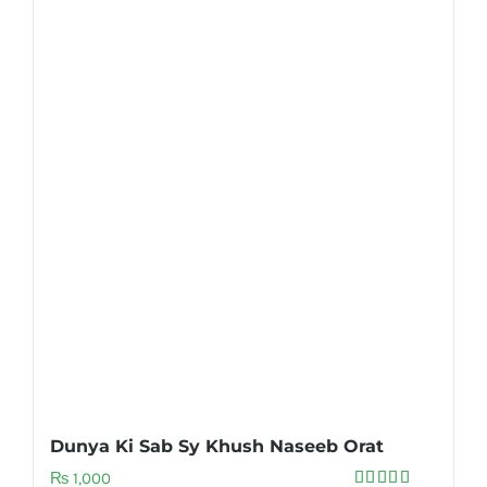
Dunya Ki Sab Sy Khush Naseeb Orat
₨
1,000