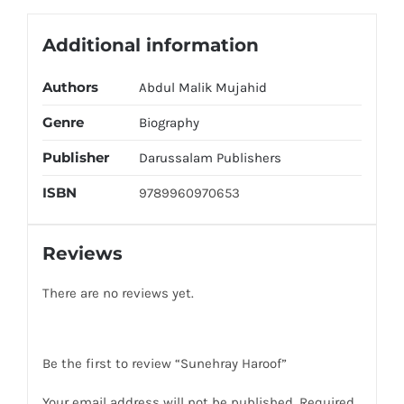
Additional information
Authors
Abdul Malik Mujahid
Genre
Biography
Publisher
Darussalam Publishers
ISBN
9789960970653
Reviews
There are no reviews yet.
Be the first to review “Sunehray Haroof”
Your email address will not be published.
Required