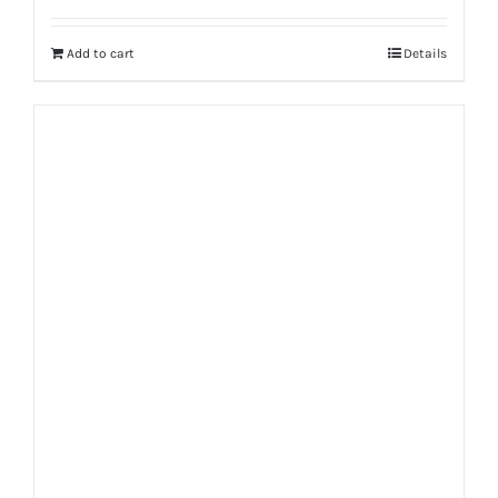
out of 5
Add to cart
Details