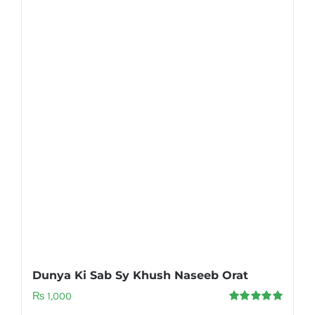
Dunya Ki Sab Sy Khush Naseeb Orat
₨
1,000
Rated
5.00