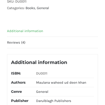
quantity
SKU:
DU0011
Categories:
Books
,
General
Additional information
Reviews (4)
Additional information
ISBN:
DU0011
Authors
Maulana waheed ud deen khan
Genre
General
Publisher
Darulblagh Publishers