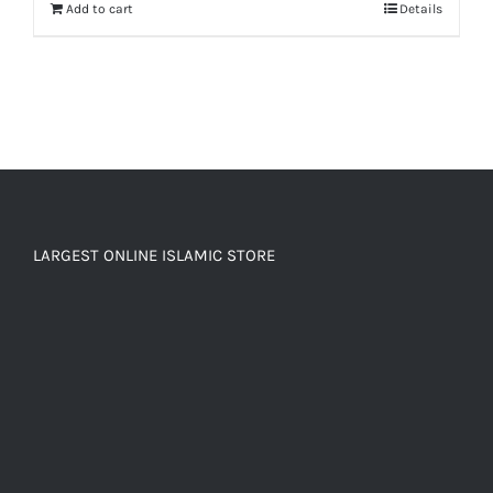
Add to cart
Details
LARGEST ONLINE ISLAMIC STORE