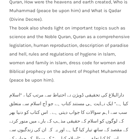
Quran, How were the heavens and earth created, Who is
Muhammad (peace be upon him) and What is Qadar
(Divine Decree).
The book also sheds light on important topics such as
science and the Noble Quran, Quran as a comprehensive
legislation, human reproduction, description of paradise
and hell, rules and regulations of hygiene in Islam,
women and family in Islam, dress code for women and
Biblical prophecy on the advent of Prophet Muhammad
(peace be upon him).
دارالبلاغ کی تحقیقی ڈویژن نے احتیاط سے مرتب کیا ، “اسلام
کیا ہے” ایک نہایت ہی مستند کتاب ہے جو آج اسلام سے متعلق
سب سے اہم سوالات کا جواب دیتی ہے۔ اس کتاب کو دنیا بھر
کے لوگوں کو اسلام کے حقیقی مذہب کے بارے میں منور کرنے
کے مقصد کے ساتھ تیار کیا گیا ہے اور یہ کہ ان کی زندگیوں سے
اس کا کیا تعلق ہے۔”اسلام کیا ہے” کے سوال کے جواب کے