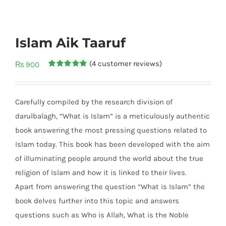
Islam Aik Taaruf
(
4
customer reviews)
₨
900
Rated
4
5.00
out of 5
based on
customer
Carefully compiled by the research division of
ratings
darulbalagh, “What is Islam” is a meticulously authentic
book answering the most pressing questions related to
Islam today. This book has been developed with the aim
of illuminating people around the world about the true
religion of Islam and how it is linked to their lives.
Apart from answering the question “What is Islam” the
book delves further into this topic and answers
questions such as Who is Allah, What is the Noble