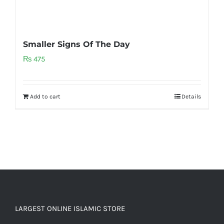
Smaller Signs Of The Day
₨
475
Add to cart
Details
LARGEST ONLINE ISLAMIC STORE