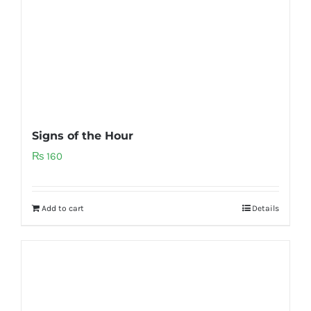
Signs of the Hour
₨
160
Add to cart
Details