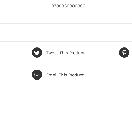
9789960980393
Tweet This Product
Email This Product