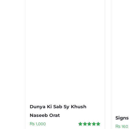
Dunya Ki Sab Sy Khush
Naseeb Orat
Signs
₨
1,000
₨
160