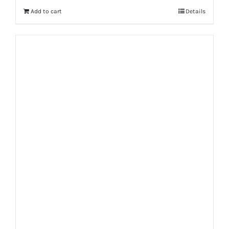
Add to cart
Details