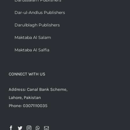
Darussalam Publishers
Dar-ul-Andlus Publishers
Darulblagh Publishers
Maktaba Al Salam
Maktaba Al Salfia
CONNECT WITH US
Address: Canal Bank Scheme,
Lahore, Pakistan
Phone: 03071110035