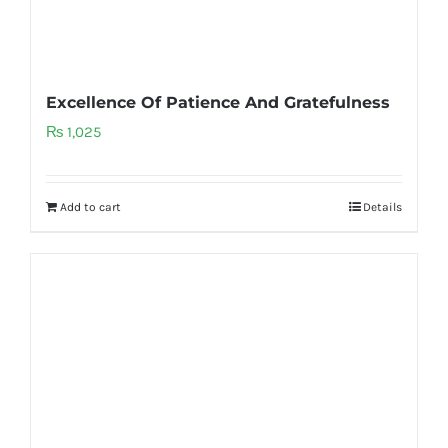
Excellence Of Patience And Gratefulness
₨
1,025
Add to cart
Details