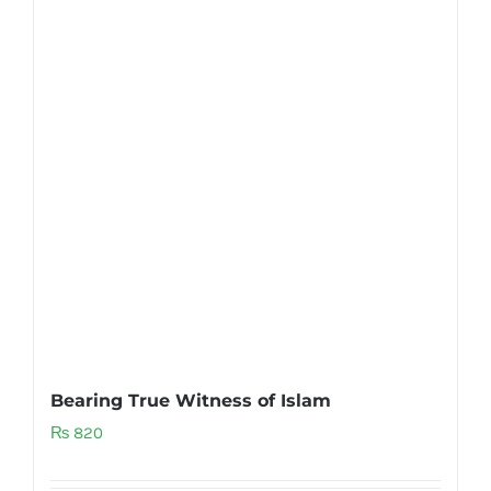
Bearing True Witness of Islam
₨
820