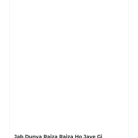
Jab Dunya Raiza Raiza Ho Jaye Gi