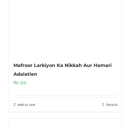
Mafroor Larkiyon Ka Nikkah Aur Hamari
Adalatien
₨
120
Add to cart
Details