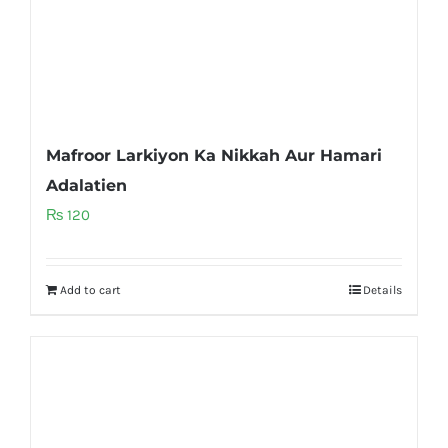
Mafroor Larkiyon Ka Nikkah Aur Hamari
Adalatien
₨
120
Add to cart
Details