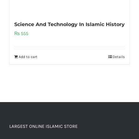
Science And Technology In Islamic History
₨
555
Add to cart
Details
LARGEST ONLINE ISLAMIC STORE