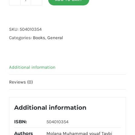
Masnoon
Shadi
quantity
SKU:
504010354
Categories:
Books
,
General
Additional information
Reviews (0)
Additional information
ISBN:
504010354
Authors
Molana Muhammad youaf Taybi