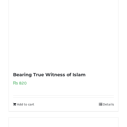
Bearing True Witness of Islam
₨
820
Add to cart
Details