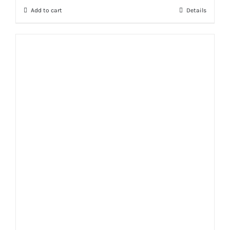
Add to cart
Details