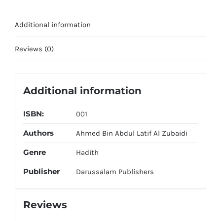
Volumes
Set
Additional information
Imported
quantity
Reviews (0)
Additional information
ISBN:
001
Authors
Ahmed Bin Abdul Latif Al Zubaidi
Genre
Hadith
Publisher
Darussalam Publishers
Reviews