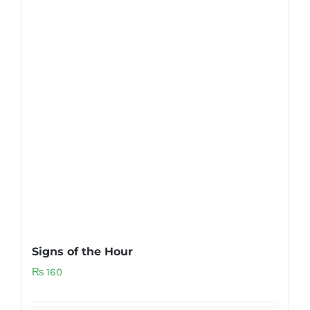
Signs of the Hour
₨
160