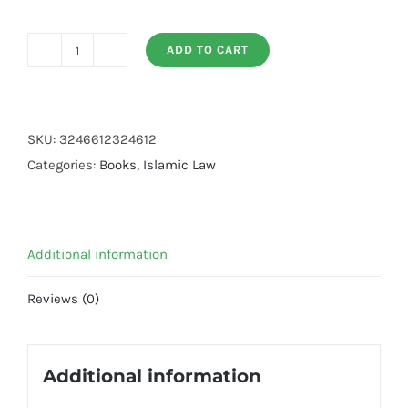
ADD TO CART
Fatawa
Islamiya
(4
Vols)
SKU:
3246612324612
quantity
Categories:
Books
,
Islamic Law
Additional information
Reviews (0)
Additional information