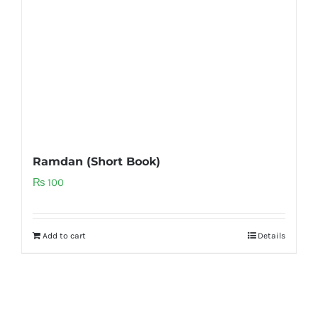
Ramdan (Short Book)
₨
100
Add to cart
Details