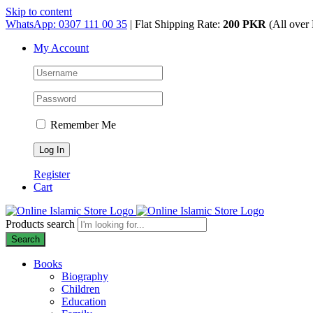
Skip to content
WhatsApp: 0307 111 00 35
| Flat Shipping Rate:
200 PKR
(All over 
My Account
Remember Me
Register
Cart
Products search
Search
Books
Biography
Children
Education