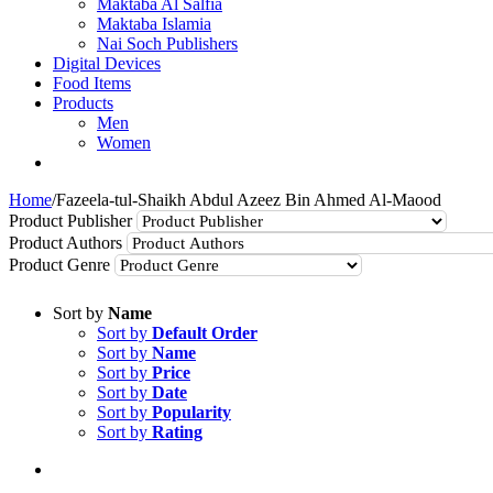
Maktaba Al Salfia
Maktaba Islamia
Nai Soch Publishers
Digital Devices
Food Items
Products
Men
Women
Home
/
Fazeela-tul-Shaikh Abdul Azeez Bin Ahmed Al-Maood
Product Publisher
Product Authors
Product Genre
Sort by
Name
Sort by
Default Order
Sort by
Name
Sort by
Price
Sort by
Date
Sort by
Popularity
Sort by
Rating