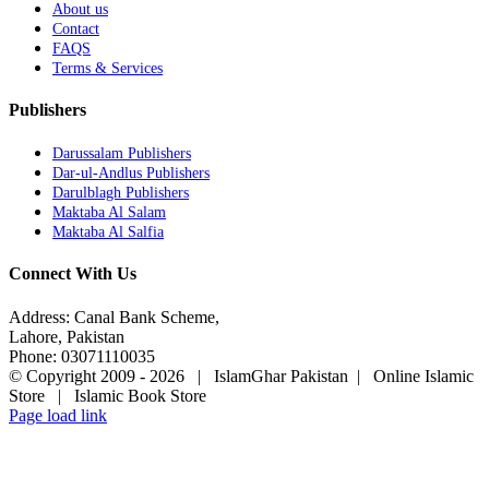
About us
Contact
FAQS
Terms & Services
Publishers
Darussalam Publishers
Dar-ul-Andlus Publishers
Darulblagh Publishers
Maktaba Al Salam
Maktaba Al Salfia
Connect With Us
Address: Canal Bank Scheme,
Lahore, Pakistan
Phone: 03071110035
© Copyright 2009 -
2026 | IslamGhar Pakistan | Online Islamic
Store | Islamic Book Store
Page load link
Go
to
Top