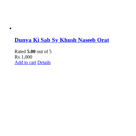
Dunya Ki Sab Sy Khush Naseeb Orat
Rated
5.00
out of 5
₨
1,000
Add to cart
Details