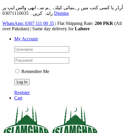
آرڈر یا کسی کتب میں رہنمائی کیلئے ہم سے ابھی واٹس ایپ پر
رابتہ کریں۔ 03071110035
Dismiss
Skip
WhatsApp: 0307 111 00 35
| Flat Shipping Rate:
200 PKR
(All
to
over Paksitan) | Same day delivery for
Lahore
content
My Account
Remember Me
Register
Cart