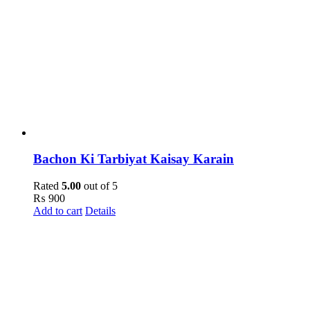
Bachon Ki Tarbiyat Kaisay Karain
Rated
5.00
out of 5
₨
900
Add to cart
Details