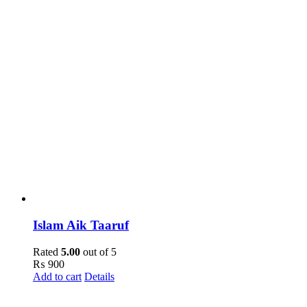
Islam Aik Taaruf
Rated
5.00
out of 5
₨
900
Add to cart
Details