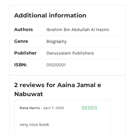
Additional information
Authors
Ibrahim Bin Abdullah Al Hazmi
Genre
Biography
Publisher
Darussalam Publishers
ISBN:
01020001
2 reviews for
Aaina Jamal e
Nabuwat
Rana Harris
–
April 7, 2020
Rated
5
out
of 5
very nice book