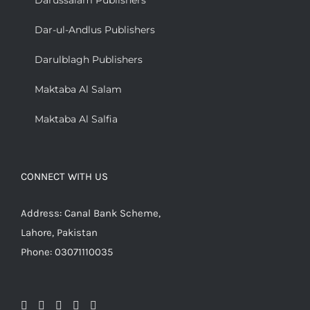
Darussalam Publishers
Dar-ul-Andlus Publishers
Darulblagh Publishers
Maktaba Al Salam
Maktaba Al Salfia
CONNECT WITH US
Address: Canal Bank Scheme,
Lahore, Pakistan
Phone: 03071110035