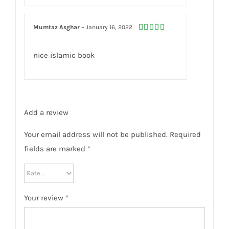
Mumtaz Asghar
–
January 16, 2022
Rated
5
out
of 5
nice islamic book
Add a review
Your email address will not be published.
Required
fields are marked
*
Your review
*