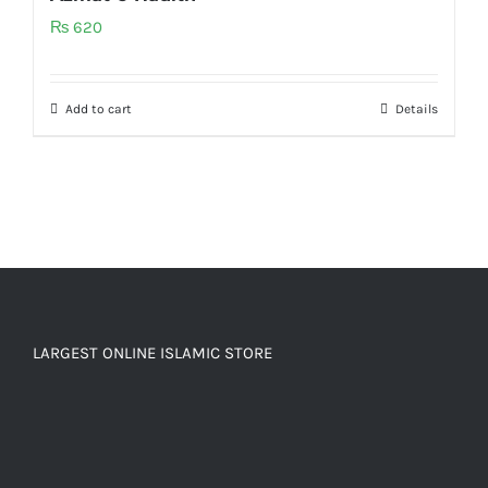
₨
620
Add to cart
Details
LARGEST ONLINE ISLAMIC STORE