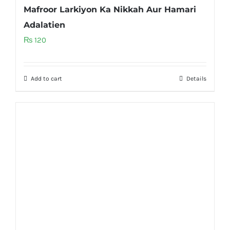
Mafroor Larkiyon Ka Nikkah Aur Hamari
Adalatien
₨
120
Add to cart
Details