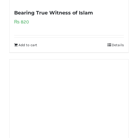
Bearing True Witness of Islam
₨
820
Add to cart
Details