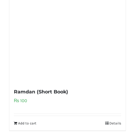
Ramdan (Short Book)
₨
100
Add to cart
Details