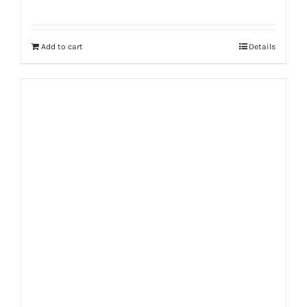
Add to cart
Details