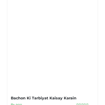
Bachon Ki Tarbiyat Kaisay Karain
₨