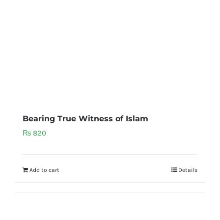
Bearing True Witness of Islam
₨
820
Add to cart
Details