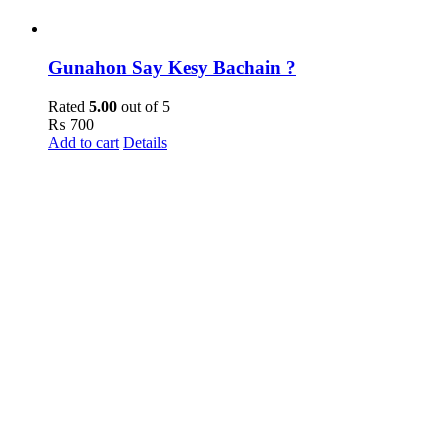
Gunahon Say Kesy Bachain ?
Rated
5.00
out of 5
₨
700
Add to cart
Details