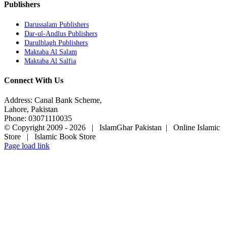
Publishers
Darussalam Publishers
Dar-ul-Andlus Publishers
Darulblagh Publishers
Maktaba Al Salam
Maktaba Al Salfia
Connect With Us
Address: Canal Bank Scheme,
Lahore, Pakistan
Phone: 03071110035
© Copyright 2009 -
2026 | IslamGhar Pakistan | Online Islamic
Store | Islamic Book Store
Page load link
Go
to
Top