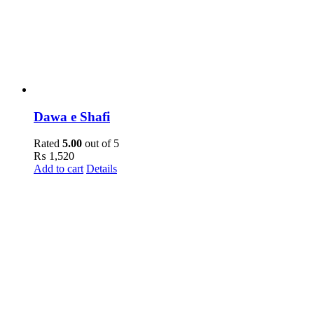
Dawa e Shafi
Rated
5.00
out of 5
₨
1,520
Add to cart
Details