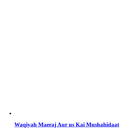
Waqiyah Maeraj Aur us Kai Mushahidaat