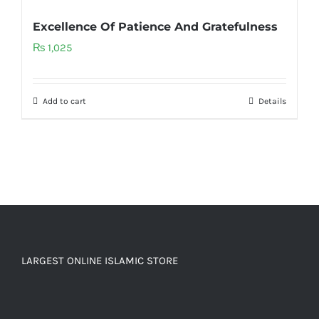
Excellence Of Patience And Gratefulness
₨
1,025
Add to cart
Details
LARGEST ONLINE ISLAMIC STORE