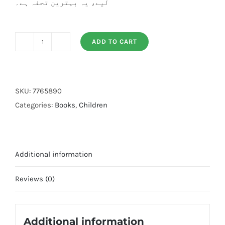
لیے، یہ بہترین تحفہ ہے۔
ADD TO CART
Azam
(Art
Paper)
quantity
SKU:
7765890
Categories:
Books
,
Children
Additional information
Reviews (0)
Additional information