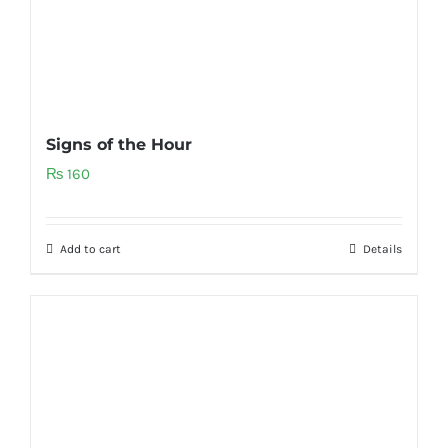
Signs of the Hour
₨
160
Add to cart
Details