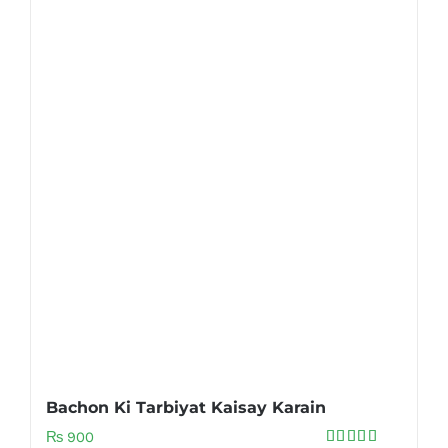
Bachon Ki Tarbiyat Kaisay Karain
₨
900