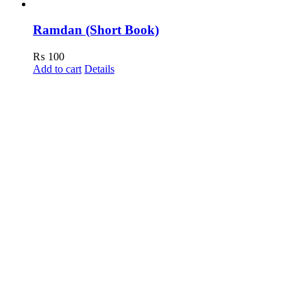
Ramdan (Short Book)
₨
100
Add to cart
Details