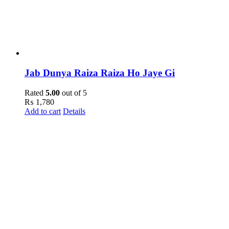
Jab Dunya Raiza Raiza Ho Jaye Gi
Rated
5.00
out of 5
₨
1,780
Add to cart
Details