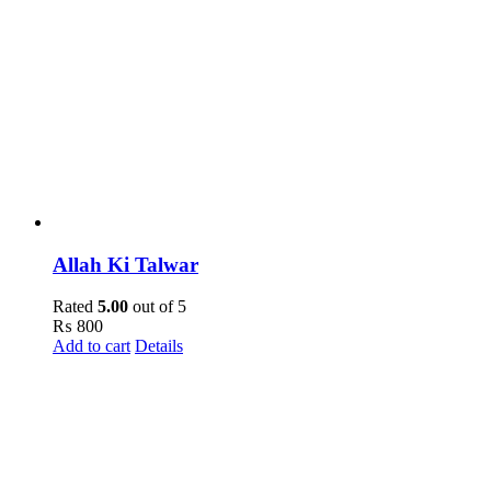
Allah Ki Talwar
Rated
5.00
out of 5
₨
800
Add to cart
Details