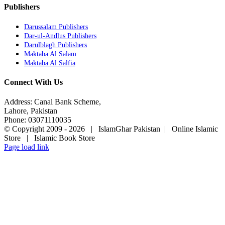
Publishers
Darussalam Publishers
Dar-ul-Andlus Publishers
Darulblagh Publishers
Maktaba Al Salam
Maktaba Al Salfia
Connect With Us
Address: Canal Bank Scheme,
Lahore, Pakistan
Phone: 03071110035
© Copyright 2009 -
2026 | IslamGhar Pakistan | Online Islamic
Store | Islamic Book Store
Page load link
Go
to
Top