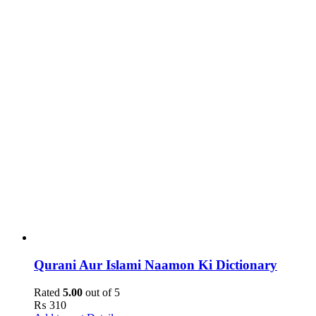
Qurani Aur Islami Naamon Ki Dictionary
Rated
5.00
out of 5
₨
310