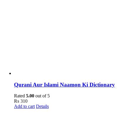
Qurani Aur Islami Naamon Ki Dictionary
Rated
5.00
out of 5
₨
310
Add to cart
Details