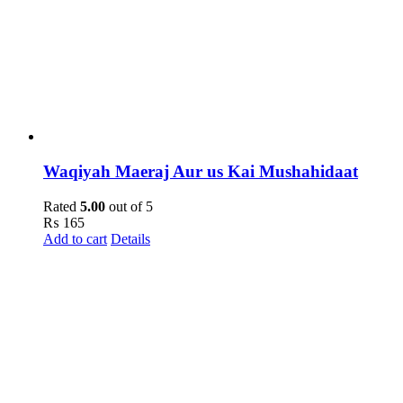
Waqiyah Maeraj Aur us Kai Mushahidaat
Rated
5.00
out of 5
₨
165
Add to cart
Details