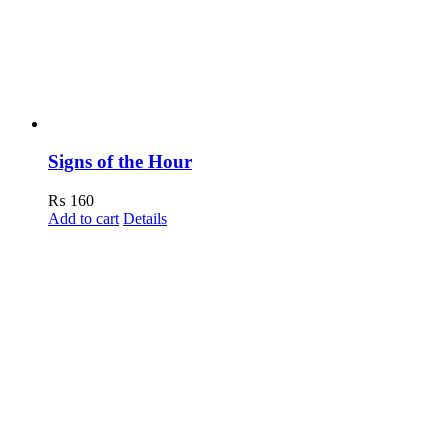
Signs of the Hour
₨
160
Add to cart
Details