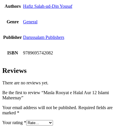
Authors
Hafiz Salah-ud-Din Yousaf
Genre
General
Publisher
Darussalam Publishers
ISBN
9789695742082
Reviews
There are no reviews yet.
Be the first to review “Masla Rooyat e Halal Aur 12 Islami
Maheenay”
Your email address will not be published.
Required fields are
marked
*
Your rating
*