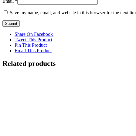
Email
*
Save my name, email, and website in this browser for the next ti
Share On Facebook
Tweet This Product
Pin This Product
Email This Product
Related products