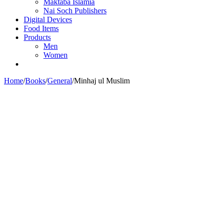
Maktaba Islamia
Nai Soch Publishers
Digital Devices
Food Items
Products
Men
Women
Home
/
Books
/
General
/
Minhaj ul Muslim