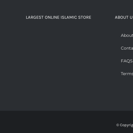
LARGEST ONLINE ISLAMIC STORE
ABOUT U
About
Conta
FAQS
Terms
© Copyri