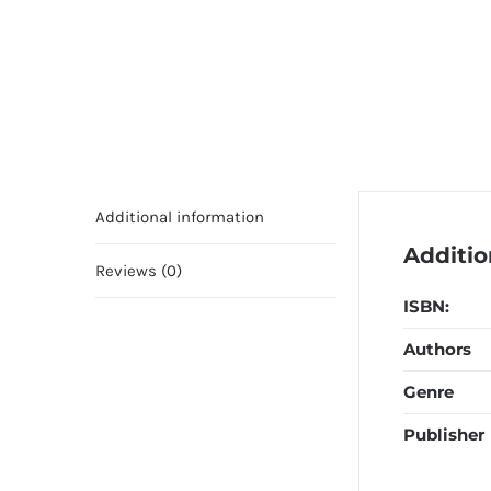
Additional information
Additio
Reviews (0)
ISBN:
Authors
Genre
Publisher