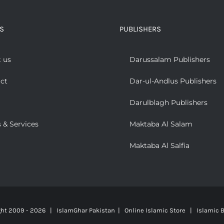
S
PUBLISHERS
 us
Darussalam Publishers
ct
Dar-ul-Andlus Publishers
Darulblagh Publishers
 & Services
Maktaba Al Salam
Maktaba Al Salfia
ght 2009 -
2026 | IslamGhar Pakistan | Online Islamic Store | Islamic B