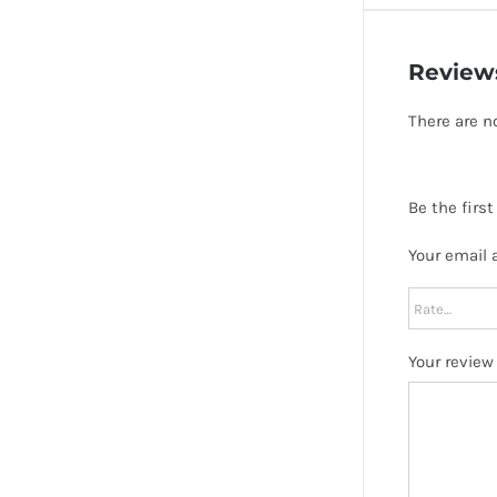
Review
There are n
Be the first
Your email 
Your revie