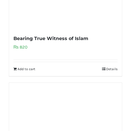
Bearing True Witness of Islam
₨
820
Add to cart
Details