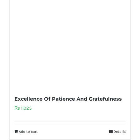
Excellence Of Patience And Gratefulness
₨
1,025
Add to cart
Details