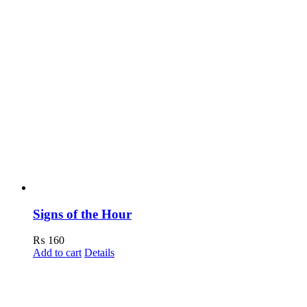
Signs of the Hour
₨
160
Add to cart
Details