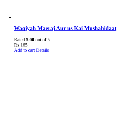
Waqiyah Maeraj Aur us Kai Mushahidaat
Rated
5.00
out of 5
₨
165
Add to cart
Details