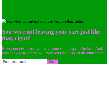
You were not leaving your cart just like
that, right?
Enter your details below to save your shopping cart for later. And,
who knows, maybe we will even send you a sweet discount code :)
Save
Go
to
Top