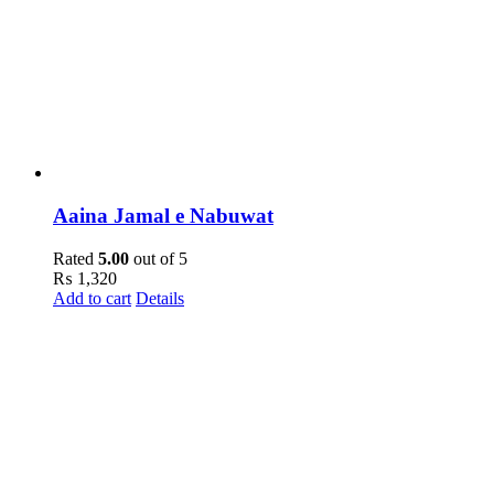
Aaina Jamal e Nabuwat
Rated
5.00
out of 5
₨
1,320
Add to cart
Details