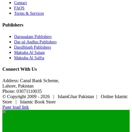
Contact
FAQS
Terms & Services
Publishers
Darussalam Publishers
Dar-ul-Andlus Publishers
Darulblagh Publishers
Maktaba Al Salam
Maktaba Al Salfia
Connect With Us
Address: Canal Bank Scheme,
Lahore, Pakistan
Phone: 03071110035
© Copyright 2009 -
2026 | IslamGhar Pakistan | Online Islamic
Store | Islamic Book Store
Page load link