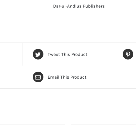
Dar-ul-Andlus Publishers
Tweet This Product
Email This Product