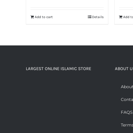
Add to cart
Details
Add to
LARGEST ONLINE ISLAMIC STORE
ABOUT U
About
Conta
FAQS
Terms