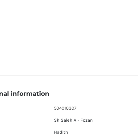
nal information
504010307
Sh Saleh Al- Fozan
Hadith