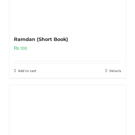
Ramdan (Short Book)
₨
100
Add to cart
Details