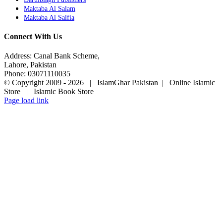
Maktaba Al Salam
Maktaba Al Salfia
Connect With Us
Address: Canal Bank Scheme,
Lahore, Pakistan
Phone: 03071110035
© Copyright 2009 -
2026 | IslamGhar Pakistan | Online Islamic
Store | Islamic Book Store
Page load link
Go
to
Top