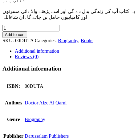
کتاب ہے۔
یہ کتاب آپ کی زندگی بدل دے گی اور اسے پڑھنے والا دائی مسرتوں
اور کامیابیوں حامل بن جائے گا۔ان شاءاللہ
Uswah
Tul
Add to cart
Alam
SKU:
00DUTA
Categories:
Biography
,
Books
quantity
Additional information
Reviews (0)
Additional information
ISBN:
00DUTA
Authors
Doctor Aize Al Qarni
Genre
Biography
Publisher
Darussalam Publishers