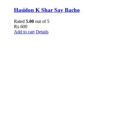
Hasidon K Shar Say Bacho
Rated
5.00
out of 5
₨
600
Add to cart
Details