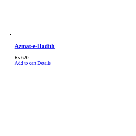
Azmat-e-Hadith
₨
620
Add to cart
Details