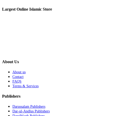
Largest Online Islamic Store
About Us
About us
Contact
FAQS
Terms & Services
Publishers
Darussalam Publishers
Dar-ul-Andlus Publishers
Darulblagh Publishers