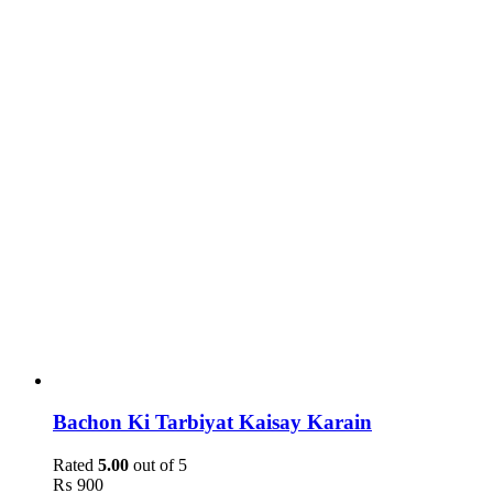
Bachon Ki Tarbiyat Kaisay Karain
Rated
5.00
out of 5
₨
900