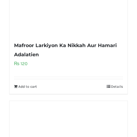
Mafroor Larkiyon Ka Nikkah Aur Hamari
Adalatien
₨
120
Add to cart
Details