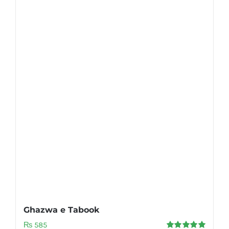
Ghazwa e Tabook
₨
585