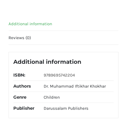
quantity
Additional information
Reviews (0)
Additional information
ISBN:
9789695742204
Authors
Dr. Muhammad Iftikhar Khokhar
Genre
Children
Publisher
Darussalam Publishers