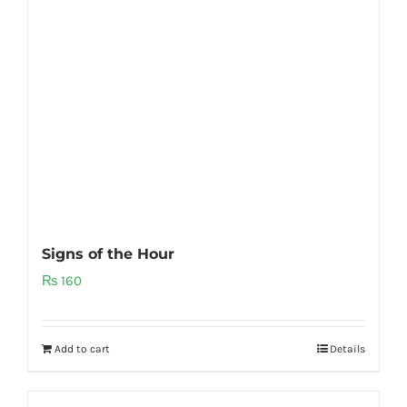
Signs of the Hour
₨
160
Add to cart
Details