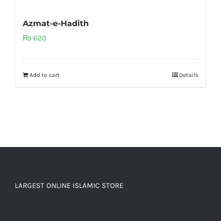
Azmat-e-Hadith
₨
620
Add to cart
Details
LARGEST ONLINE ISLAMIC STORE