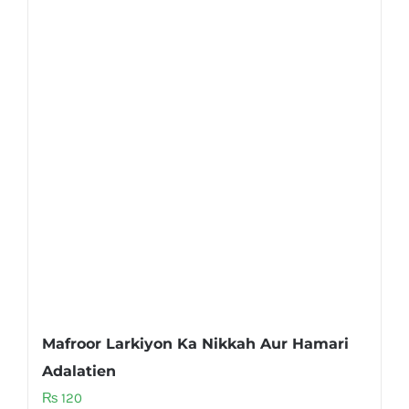
Mafroor Larkiyon Ka Nikkah Aur Hamari
Adalatien
₨
120