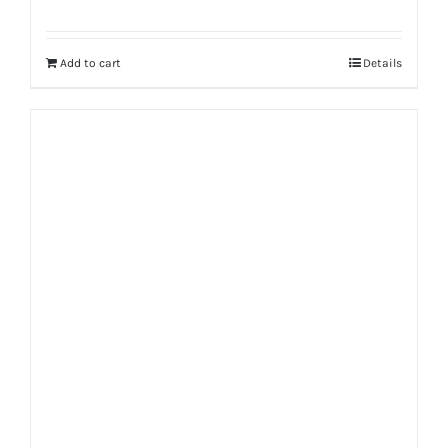
Add to cart
Details