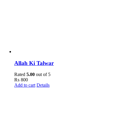
Allah Ki Talwar
Rated
5.00
out of 5
₨
800
Add to cart
Details