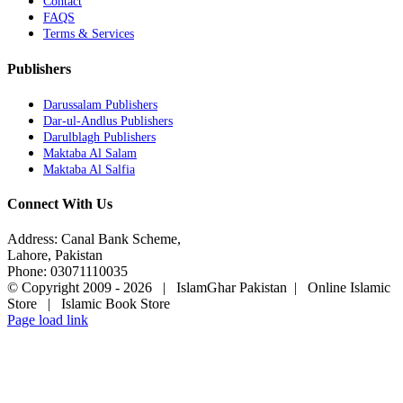
Contact
FAQS
Terms & Services
Publishers
Darussalam Publishers
Dar-ul-Andlus Publishers
Darulblagh Publishers
Maktaba Al Salam
Maktaba Al Salfia
Connect With Us
Address: Canal Bank Scheme,
Lahore, Pakistan
Phone: 03071110035
© Copyright 2009 -
2026 | IslamGhar Pakistan | Online Islamic
Store | Islamic Book Store
Page load link
Go
to
Top