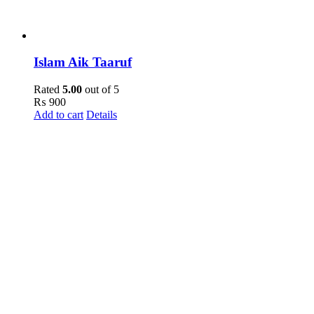
Islam Aik Taaruf
Rated
5.00
out of 5
₨
900
Add to cart
Details