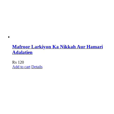
Mafroor Larkiyon Ka Nikkah Aur Hamari
Adalatien
₨
120
Add to cart
Details