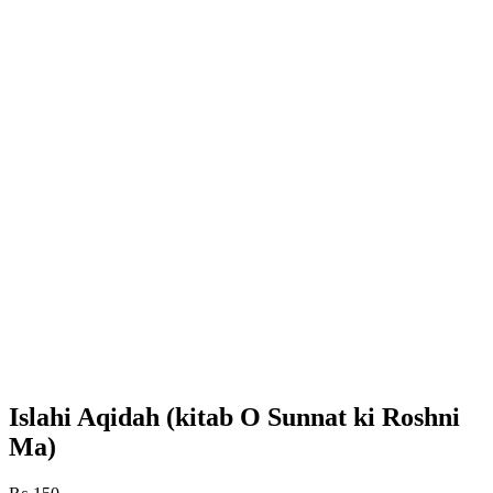
Islahi Aqidah (kitab O Sunnat ki Roshni
Ma)