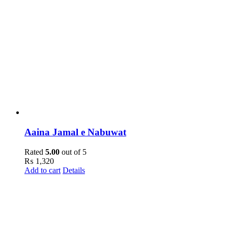
Aaina Jamal e Nabuwat
Rated
5.00
out of 5
₨
1,320
Add to cart
Details