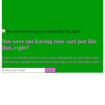
You were not leaving your cart just like
that, right?
Enter your details below to save your shopping cart for later. And,
who knows, maybe we will even send you a sweet discount code :)
Save
Go
to
Top