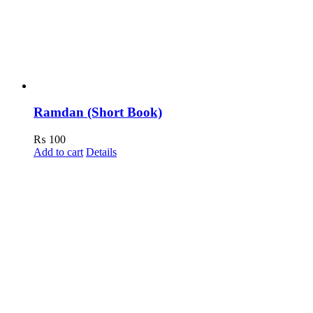
Ramdan (Short Book)
₨
100
Add to cart
Details