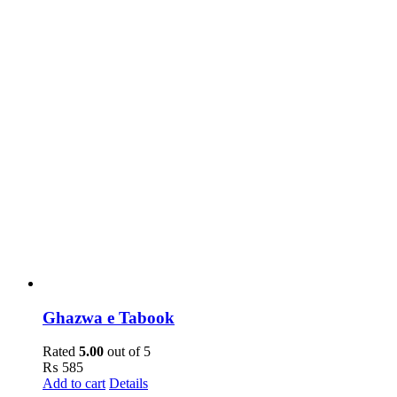
Ghazwa e Tabook
Rated
5.00
out of 5
₨
585
Add to cart
Details