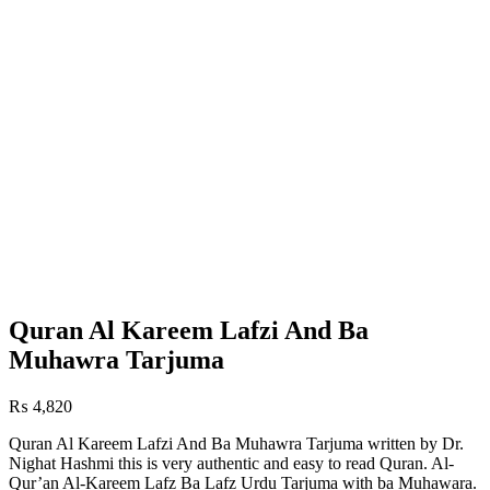
Quran Al Kareem Lafzi And Ba
Muhawra Tarjuma
₨
4,820
Quran Al Kareem Lafzi And Ba Muhawra Tarjuma written by Dr.
Nighat Hashmi this is very authentic and easy to read Quran. Al-
Qur’an Al-Kareem Lafz Ba Lafz Urdu Tarjuma with ba Muhawara.