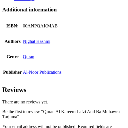
Muhawra
Tarjuma
Additional information
quantity
ISBN:
00ANPQAKMAB
Authors
Nighat Hashmi
Genre
Quran
Publisher
Al-Noor Publications
Reviews
There are no reviews yet.
Be the first to review “Quran Al Kareem Lafzi And Ba Muhawra
Tarjuma”
Your email address will not be published.
Required fields are