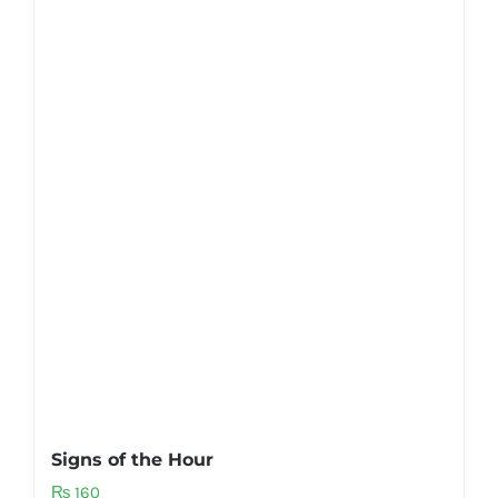
Signs of the Hour
₨
160