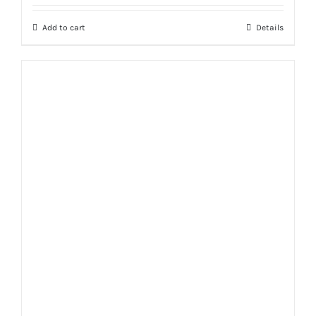
out of 5
Add to cart
Details