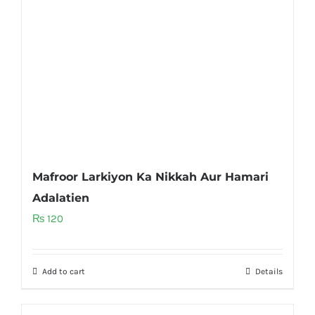
Mafroor Larkiyon Ka Nikkah Aur Hamari
Adalatien
₨
120
Add to cart
Details