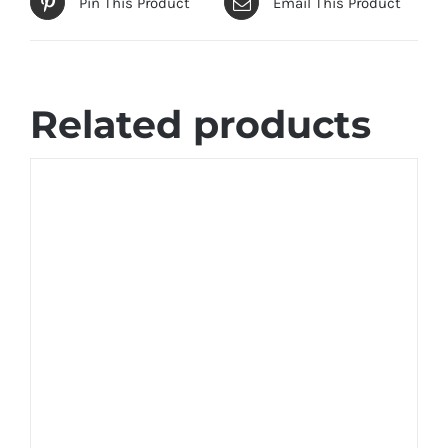
Pin This Product
Email This Product
Related products