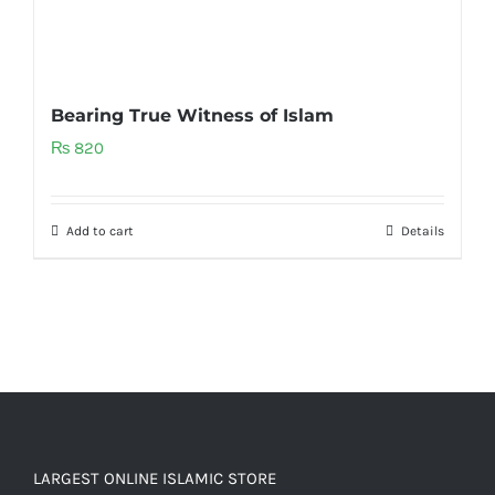
Bearing True Witness of Islam
₨
820
Add to cart
Details
LARGEST ONLINE ISLAMIC STORE