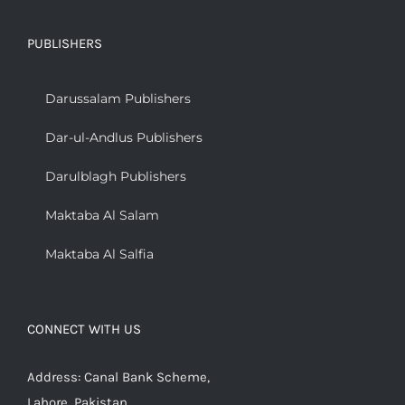
PUBLISHERS
Darussalam Publishers
Dar-ul-Andlus Publishers
Darulblagh Publishers
Maktaba Al Salam
Maktaba Al Salfia
CONNECT WITH US
Address: Canal Bank Scheme,
Lahore, Pakistan