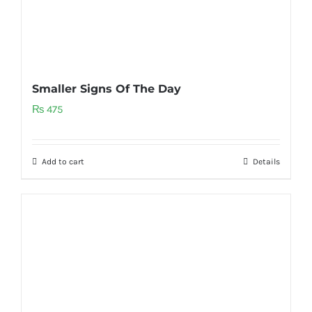
Smaller Signs Of The Day
₨
475
Add to cart
Details