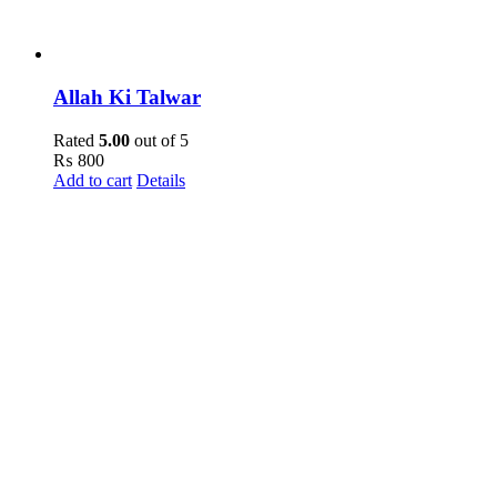
Allah Ki Talwar
Rated
5.00
out of 5
₨
800
Add to cart
Details