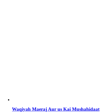
Waqiyah Maeraj Aur us Kai Mushahidaat