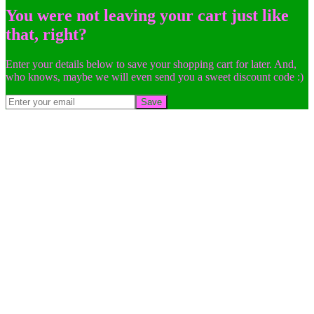
You were not leaving your cart just like
that, right?
Enter your details below to save your shopping cart for later. And,
who knows, maybe we will even send you a sweet discount code :)
Save
Go
to
Top