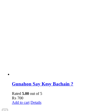
Gunahon Say Kesy Bachain ?
Rated
5.00
out of 5
₨
700
Add to cart
Details