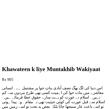
Khawateen k liye Muntakhib Wakiyaat
₨
905
اس دنیا کی لگ بھگ نصف آبادی بناتِ حوا پر مشتمل ہے۔ انسانی
معاشرے میں بنات حوا کی اہمیت کسی بھی طرح مردوں سے کم
نہیں۔ اسلام نے عورت کو بہت سارے حقوق عطا فرمائے ہیں۔
اسلام سے قبل عورت کی کوئی حیثیت تھی نہ مقام۔ وہ پیدا ہوتی
تو اسے باعث عار سمجھا جاتا بلکہ بعض بد بخت تو اسے زمین میں