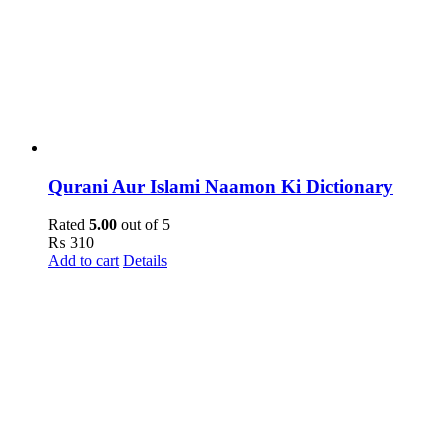
Qurani Aur Islami Naamon Ki Dictionary
Rated
5.00
out of 5
₨
310
Add to cart
Details